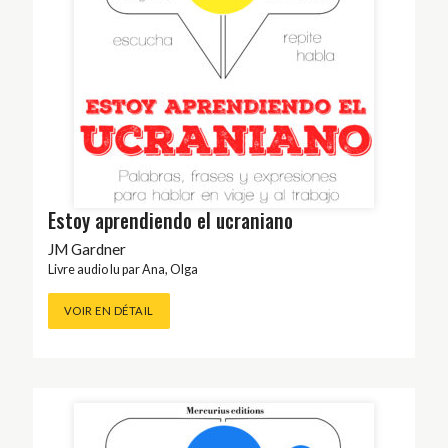
Estoy aprendiendo el ucraniano
JM Gardner
Livre audio lu par
Ana
,
Olga
VOIR EN DÉTAIL