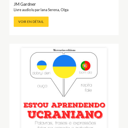
JM Gardner
Livre audio lu par
Iana Serena
,
Olga
VOIR EN DÉTAIL