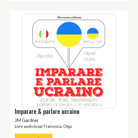
Imparare & parlare ucraino
JM Gardner
Livre audio lu par
Francesca
,
Olga