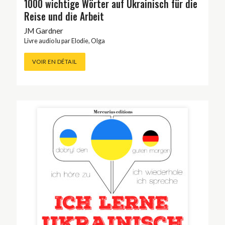
1000 wichtige Wörter auf Ukrainisch für die
Reise und die Arbeit
JM Gardner
Livre audio lu par
Elodie
,
Olga
VOIR EN DÉTAIL