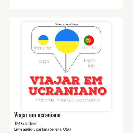
Viajar em ucraniano
JM Gardner
Livre audio lu par
Iana Serena
,
Olga