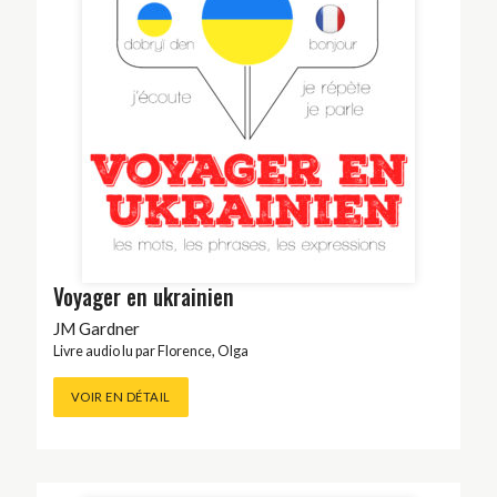
Voyager en ukrainien
JM Gardner
Livre audio lu par
Florence
,
Olga
VOIR EN DÉTAIL