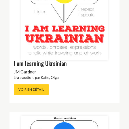
I am learning Ukrainian
JM Gardner
Livre audio lu par
Katie
,
Olga
VOIR EN DÉTAIL