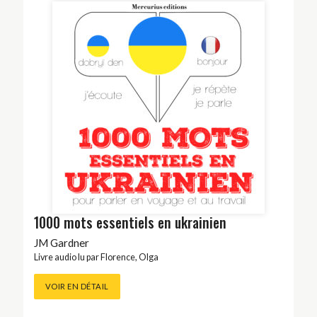
1000 mots essentiels en ukrainien
JM Gardner
Livre audio lu par
Florence
,
Olga
VOIR EN DÉTAIL