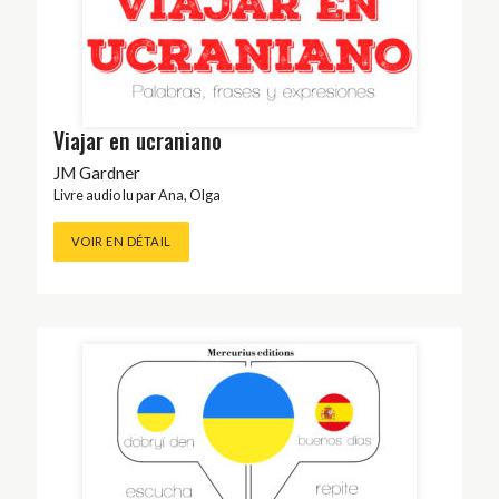
Viajar en ucraniano
JM Gardner
Livre audio lu par
Ana
,
Olga
VOIR EN DÉTAIL