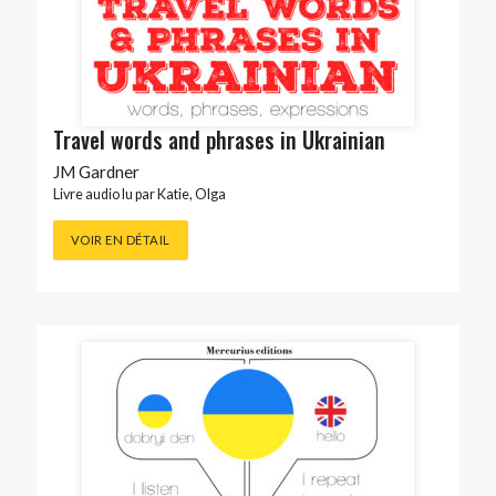
Travel words and phrases in Ukrainian
JM Gardner
Livre audio lu par
Katie
,
Olga
VOIR EN DÉTAIL