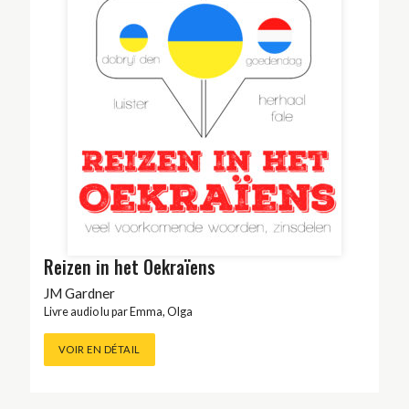
Reizen in het Oekraïens
JM Gardner
Livre audio lu par
Emma
,
Olga
VOIR EN DÉTAIL