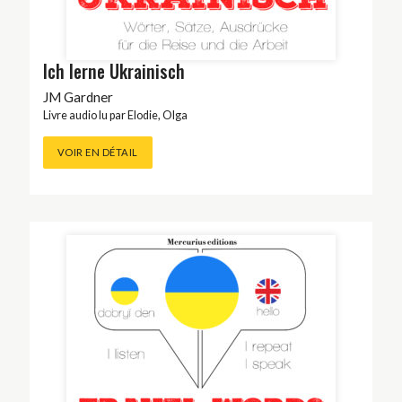
Ich lerne Ukrainisch
JM Gardner
Livre audio lu par
Elodie
,
Olga
VOIR EN DÉTAIL