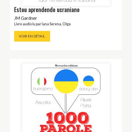
Estou aprendendo ucraniano
JM Gardner
Livre audio lu par
Iana Serena
,
Olga
VOIR EN DÉTAIL