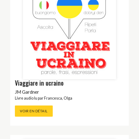
Viaggiare in ucraino
JM Gardner
Livre audio lu par
Francesca
,
Olga
VOIR EN DÉTAIL