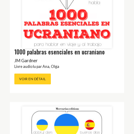
1000 palabras esenciales en ucraniano
JM Gardner
Livre audio lu par
Ana
,
Olga
VOIR EN DÉTAIL