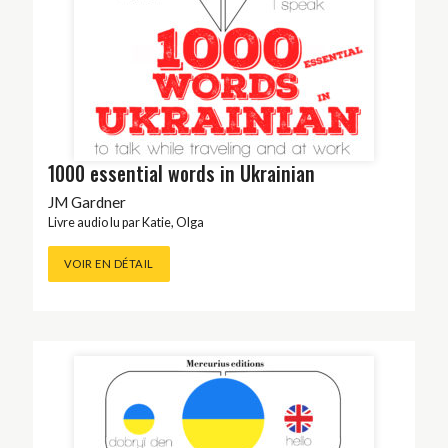
1000 essential words in Ukrainian
JM Gardner
Livre audio lu par
Katie
,
Olga
VOIR EN DÉTAIL