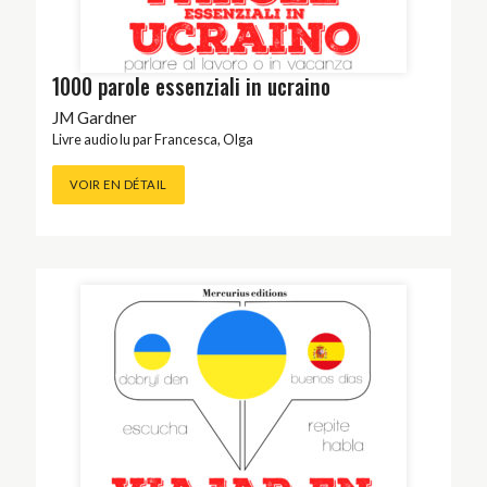
1000 parole essenziali in ucraino
JM Gardner
Livre audio lu par
Francesca
,
Olga
VOIR EN DÉTAIL