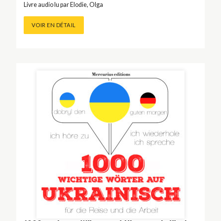
Livre audio lu par
Elodie
,
Olga
VOIR EN DÉTAIL