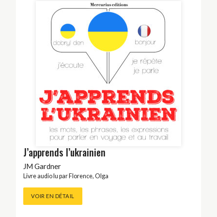
J’apprends l’ukrainien
JM Gardner
Livre audio lu par
Florence
,
Olga
VOIR EN DÉTAIL