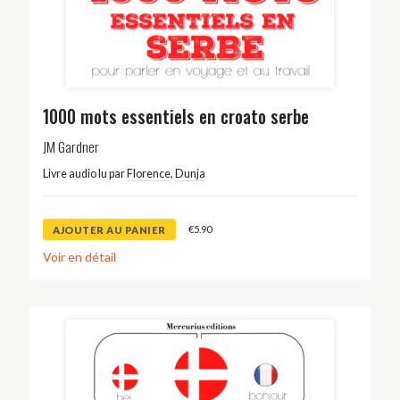
1000 mots essentiels en croato serbe
JM Gardner
Livre audio lu par
Florence
,
Dunja
€
5.90
AJOUTER AU PANIER
Voir en détail