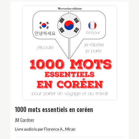
1000 mots essentiels en coréen
JM Gardner
Livre audio lu par
Florence A.
,
Miran