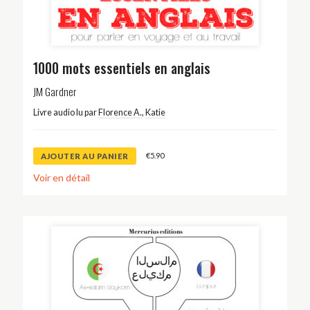
1000 mots essentiels en anglais
JM Gardner
Livre audio lu par
Florence A.
,
Katie
€
5.90
AJOUTER AU PANIER
Voir en détail