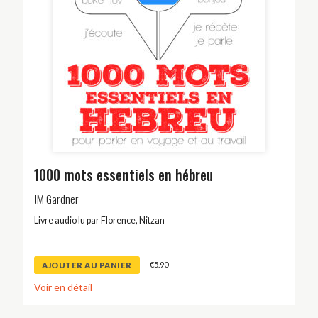
1000 mots essentiels en hébreu
JM Gardner
Livre audio lu par
Florence
,
Nitzan
€
5.90
AJOUTER AU PANIER
Voir en détail