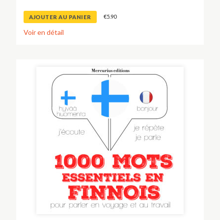
€
5.90
AJOUTER AU PANIER
Voir en détail