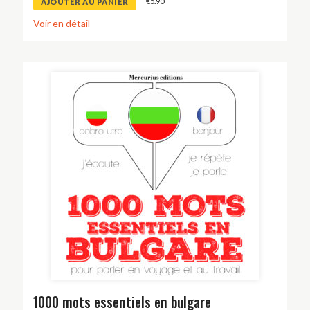
€
5.90
AJOUTER AU PANIER
Voir en détail
1000 mots essentiels en bulgare