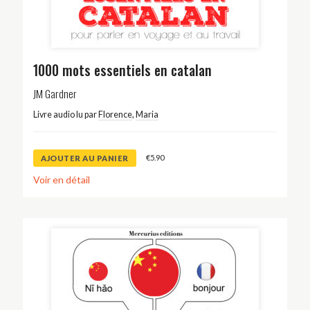
1000 mots essentiels en catalan
JM Gardner
Livre audio lu par
Florence
,
Maria
€
5.90
AJOUTER AU PANIER
Voir en détail