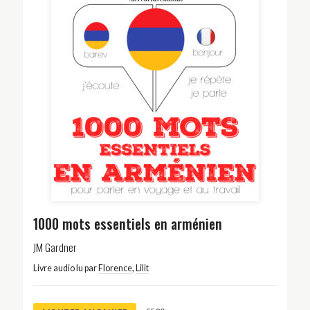
1000 mots essentiels en arménien
JM Gardner
Livre audio lu par
Florence
,
Lilit