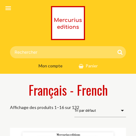
menu
Mon compte
Panier
Français - French
Affichage des produits 1–16 sur 132