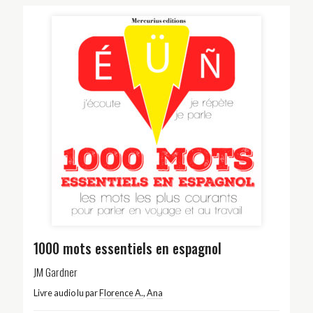
1000 mots essentiels en espagnol
JM Gardner
Livre audio lu par
Florence A.
,
Ana