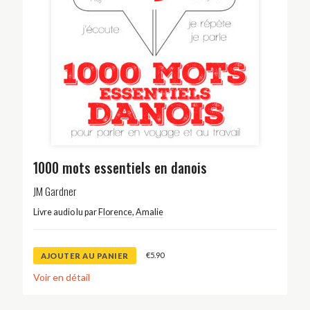
1000 mots essentiels en danois
JM Gardner
Livre audio lu par
Florence
,
Amalie
€
5.90
AJOUTER AU PANIER
Voir en détail