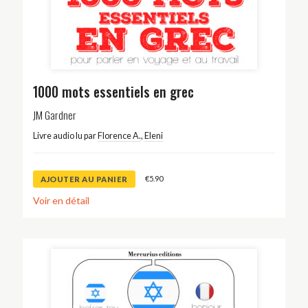
1000 mots essentiels en grec
JM Gardner
Livre audio lu par
Florence A.
,
Eleni
€
5.90
AJOUTER AU PANIER
Voir en détail