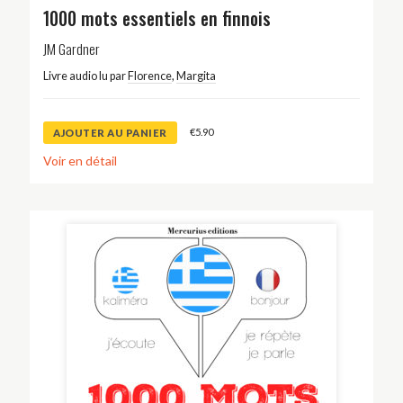
1000 mots essentiels en finnois
JM Gardner
Livre audio lu par
Florence
,
Margita
€
5.90
AJOUTER AU PANIER
Voir en détail