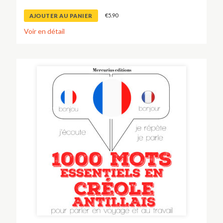
€
5.90
AJOUTER AU PANIER
Voir en détail