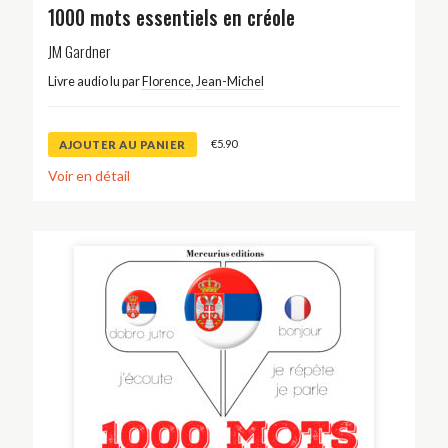
1000 mots essentiels en créole
JM Gardner
Livre audio lu par
Florence
,
Jean-Michel
€
5.90
AJOUTER AU PANIER
Voir en détail