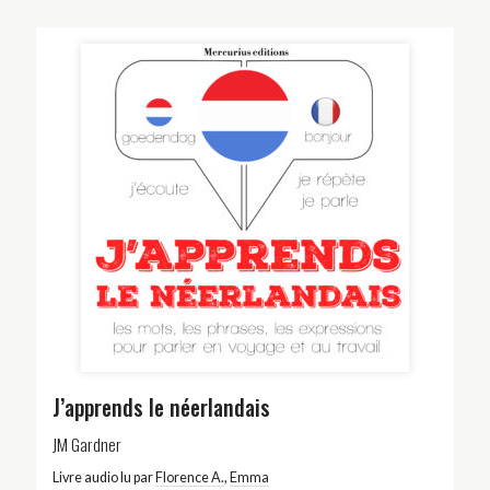
J’apprends le néerlandais
JM Gardner
Livre audio lu par
Florence A.
,
Emma