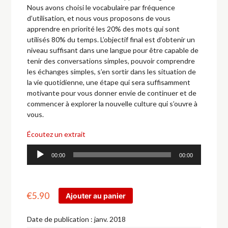
Nous avons choisi le vocabulaire par fréquence
d’utilisation, et nous vous proposons de vous
apprendre en priorité les 20% des mots qui sont
utilisés 80% du temps. L’objectif final est d’obtenir un
niveau suffisant dans une langue pour être capable de
tenir des conversations simples, pouvoir comprendre
les échanges simples, s’en sortir dans les situation de
la vie quotidienne, une étape qui sera suffisamment
motivante pour vous donner envie de continuer et de
commencer à explorer la nouvelle culture qui s’ouvre à
vous.
Écoutez un extrait
Lecteur
00:00
00:00
audio
€
5.90
Ajouter au panier
Date de publication :
janv. 2018