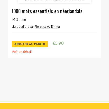
1000 mots essentiels en néerlandais
JM Gardner
Livre audio lu par
Florence A.
,
Emma
€
5.90
AJOUTER AU PANIER
Voir en détail