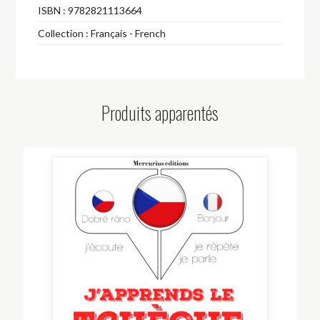
ISBN :
9782821113664
Collection :
Français - French
Produits apparentés