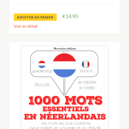
€
14.90
AJOUTER AU PANIER
Voir en détail