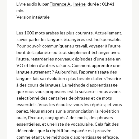
Livre audio lu par
Florence A.
,
Imène
,
durée : 01h41
min.
Version intégrale
Les 1000 mots arabes les plus courants. Actuellement,
savoir parler les langues étrangères est indispensable.
Pour pouvoir communiquer au travail, voyager à l’autre
bout de la planète ou tout simplement échanger avec
l’autre, regarder les nouveaux épisodes d’une série en
VO et bien d’autres raisons. Comment apprendre une
langue autrement ? Aujourd’hui, l’apprentissage des
langues fait sa révolution : plus besoin d’aller s’inscrire
à des cours de langues. La méthode d’apprentissage
que nous vous proposons est la suivante : nous avons
selectionné des centaines de phrases et de mots
essentiels. Vous les écoutez, vous les répétez, et vous
parlez. Nous misons sur la prononciation, la répétition
orale, l’écoute, conjugués à des mots, des phrases
essentielles, et une liste de vocabulaire. Cela fait des
décennies que la répétition espacée est prouvée
comme étant une méthode d’apprentissage efficace.