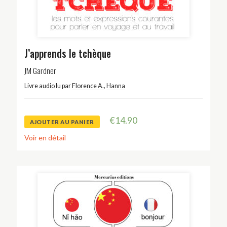
J’apprends le tchèque
JM Gardner
Livre audio lu par
Florence A.
,
Hanna
€
14.90
AJOUTER AU PANIER
Voir en détail