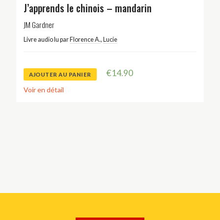
J’apprends le chinois – mandarin
JM Gardner
Livre audio lu par
Florence A.
,
Lucie
€
14.90
AJOUTER AU PANIER
Voir en détail