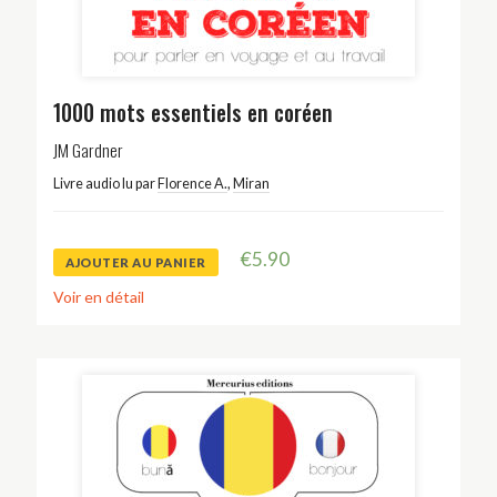
1000 mots essentiels en coréen
JM Gardner
Livre audio lu par
Florence A.
,
Miran
€
5.90
AJOUTER AU PANIER
Voir en détail