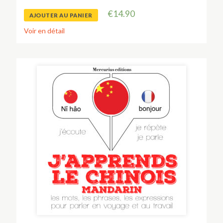
€
14.90
AJOUTER AU PANIER
Voir en détail