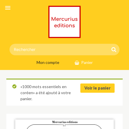
menu
Mon compte
Panier
«1000 mots essentiels en
Voir le panier
coréen» a été ajouté à votre
panier.