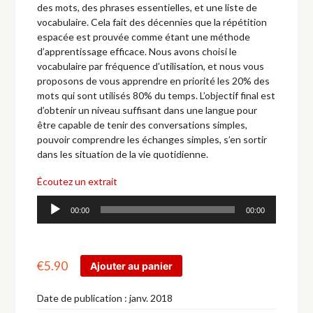
des mots, des phrases essentielles, et une liste de
vocabulaire. Cela fait des décennies que la répétition
espacée est prouvée comme étant une méthode
d’apprentissage efficace. Nous avons choisi le
vocabulaire par fréquence d’utilisation, et nous vous
proposons de vous apprendre en priorité les 20% des
mots qui sont utilisés 80% du temps. L’objectif final est
d’obtenir un niveau suffisant dans une langue pour
être capable de tenir des conversations simples,
pouvoir comprendre les échanges simples, s’en sortir
dans les situation de la vie quotidienne.
Écoutez un extrait
Lecteur
00:00
00:00
audio
€
5.90
Ajouter au panier
Date de publication :
janv. 2018