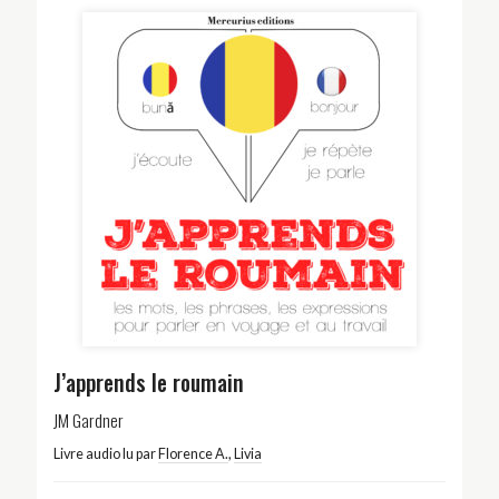
J’apprends le roumain
JM Gardner
Livre audio lu par
Florence A.
,
Livia