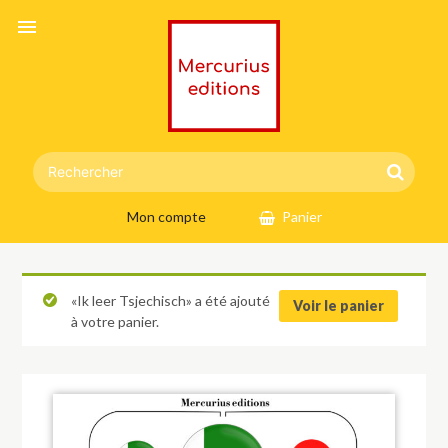
menu
Mon compte
Panier
«Ik leer Tsjechisch» a été ajouté
Voir le panier
à votre panier.