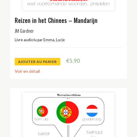
Reizen in het Chinees – Mandarijn
JM Gardner
Livre audio lu par
Emma
,
Lucie
€
5.90
AJOUTER AU PANIER
Voir en détail