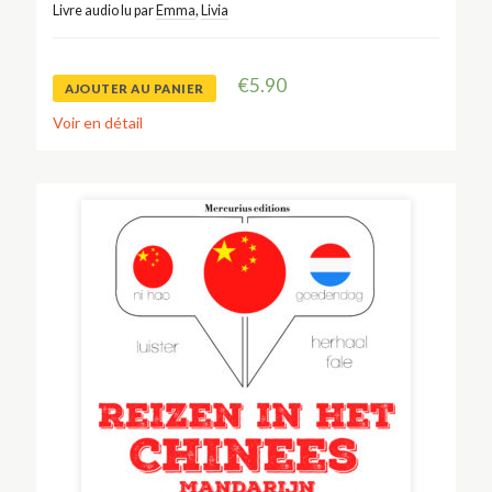
Livre audio lu par
Emma
,
Livia
€
5.90
AJOUTER AU PANIER
Voir en détail