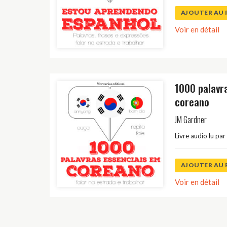
AJOUTER AU 
Voir en détail
1000 palavr
coreano
JM Gardner
Livre audio lu par
AJOUTER AU 
Voir en détail