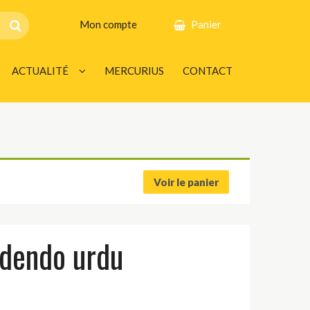
Mon compte
Panier
ACTUALITÉ
MERCURIUS
CONTACT
INFOS
AGENDA
Voir le panier
ndendo urdu