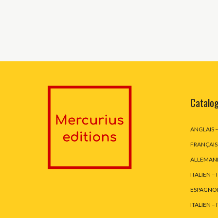
Catalo
ANGLAIS 
FRANÇAIS
ALLEMAN
ITALIEN – 
ESPAGNOL
ITALIEN – 