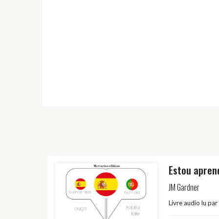
Estou apren
JM Gardner
Livre audio lu par