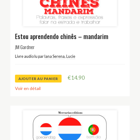
Estou aprendendo chinês – mandarim
JM Gardner
Livre audio lu par
Iana Serena
,
Lucie
€
14.90
AJOUTER AU PANIER
Voir en détail