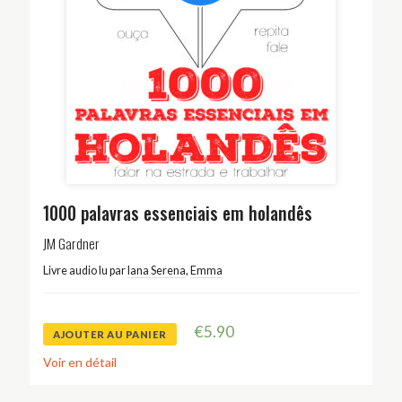
1000 palavras essenciais em holandês
JM Gardner
Livre audio lu par
Iana Serena
,
Emma
€
5.90
AJOUTER AU PANIER
Voir en détail