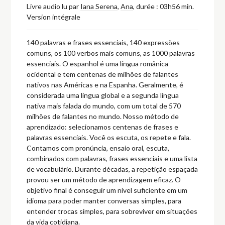
Livre audio lu par
Iana Serena
,
Ana
,
durée : 03h56 min.
Version intégrale
140 palavras e frases essenciais, 140 expressões
comuns, os 100 verbos mais comuns, as 1000 palavras
essenciais. O espanhol é uma língua românica
ocidental e tem centenas de milhões de falantes
nativos nas Américas e na Espanha. Geralmente, é
considerada uma língua global e a segunda língua
nativa mais falada do mundo, com um total de 570
milhões de falantes no mundo. Nosso método de
aprendizado: selecionamos centenas de frases e
palavras essenciais. Você os escuta, os repete e fala.
Contamos com pronúncia, ensaio oral, escuta,
combinados com palavras, frases essenciais e uma lista
de vocabulário. Durante décadas, a repetição espaçada
provou ser um método de aprendizagem eficaz. O
objetivo final é conseguir um nível suficiente em um
idioma para poder manter conversas simples, para
entender trocas simples, para sobreviver em situações
da vida cotidiana.