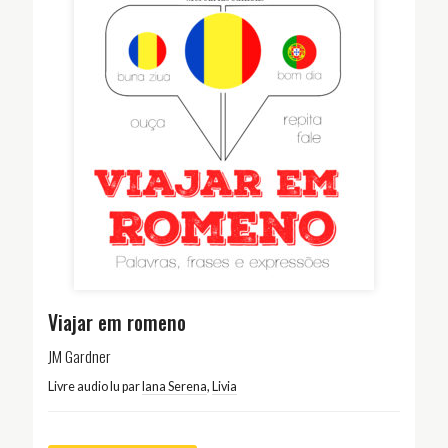
Viajar em romeno
JM Gardner
Livre audio lu par
Iana Serena
,
Livia