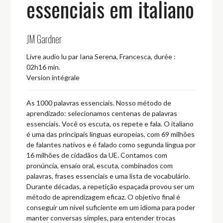
essenciais em italiano
JM Gardner
Livre audio lu par
Iana Serena
,
Francesca
,
durée :
02h16 min.
Version intégrale
As 1000 palavras essenciais. Nosso método de
aprendizado: selecionamos centenas de palavras
essenciais. Você os escuta, os repete e fala. O italiano
é uma das principais línguas europeias, com 69 milhões
de falantes nativos e é falado como segunda língua por
16 milhões de cidadãos da UE. Contamos com
pronúncia, ensaio oral, escuta, combinados com
palavras, frases essenciais e uma lista de vocabulário.
Durante décadas, a repetição espaçada provou ser um
método de aprendizagem eficaz. O objetivo final é
conseguir um nível suficiente em um idioma para poder
manter conversas simples, para entender trocas