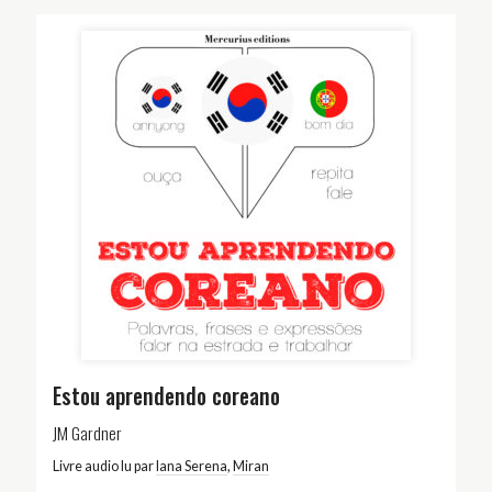
Estou aprendendo coreano
JM Gardner
Livre audio lu par
Iana Serena
,
Miran