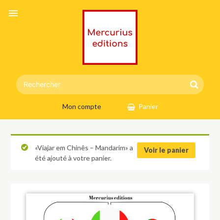
menu
Mon compte
Panier
«Viajar em Chinês – Mandarim» a
Voir le panier
été ajouté à votre panier.