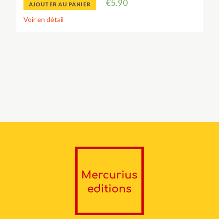
€
5.90
AJOUTER AU PANIER
Voir en détail