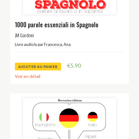
1000 parole essenziali in Spagnolo
JM Gardner
Livre audio lu par
Francesca
,
Ana
€
5.90
AJOUTER AU PANIER
Voir en détail