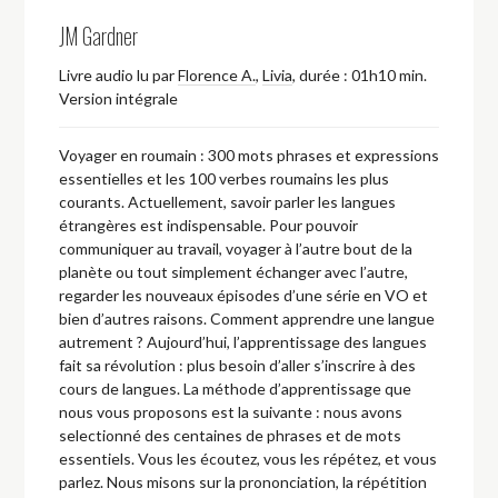
JM Gardner
Livre audio lu par
Florence A.
,
Livia
,
durée : 01h10 min.
Version intégrale
Voyager en roumain : 300 mots phrases et expressions
essentielles et les 100 verbes roumains les plus
courants. Actuellement, savoir parler les langues
étrangères est indispensable. Pour pouvoir
communiquer au travail, voyager à l’autre bout de la
planète ou tout simplement échanger avec l’autre,
regarder les nouveaux épisodes d’une série en VO et
bien d’autres raisons. Comment apprendre une langue
autrement ? Aujourd’hui, l’apprentissage des langues
fait sa révolution : plus besoin d’aller s’inscrire à des
cours de langues. La méthode d’apprentissage que
nous vous proposons est la suivante : nous avons
selectionné des centaines de phrases et de mots
essentiels. Vous les écoutez, vous les répétez, et vous
parlez. Nous misons sur la prononciation, la répétition