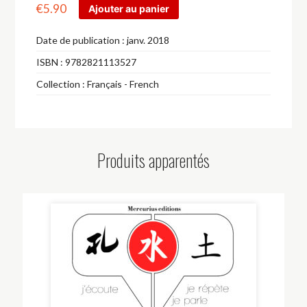
€
5.90
Ajouter au panier
Date de publication :
janv. 2018
ISBN :
9782821113527
Collection :
Français - French
Produits apparentés