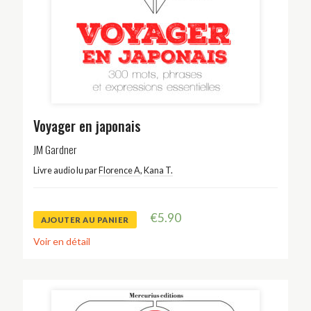
Voyager en japonais
JM Gardner
Livre audio lu par
Florence A
,
Kana T.
€
5.90
AJOUTER AU PANIER
Voir en détail