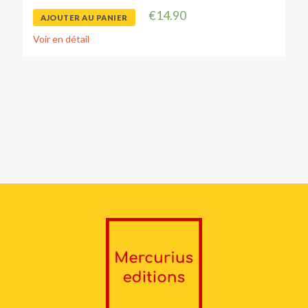
€
14.90
AJOUTER AU PANIER
Voir en détail