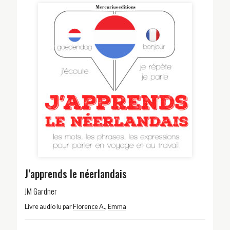
J’apprends le néerlandais
JM Gardner
Livre audio lu par
Florence A.
,
Emma