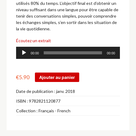
utilisés 80% du temps. L’objectif final est d’obtenir un
niveau suffisant dans une langue pour être capable de
tenir des conversations simples, pouvoir comprendre
les échanges simples, s’en sortir dans les situation de
la vie quotidienne.
Écoutez un extrait
Lecteur
00:00
00:00
audio
€
5.90
Ajouter au panier
Date de publication :
janv. 2018
ISBN :
9782821120877
Collection :
Français - French