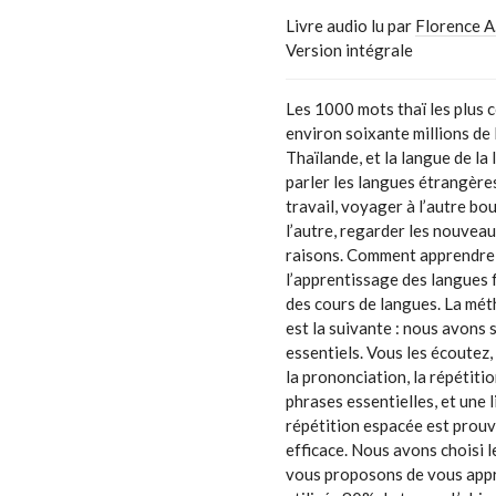
Livre audio lu par
Florence A
Version intégrale
Les 1000 mots thaï les plus 
environ soixante millions de l
Thaïlande, et la langue de la
parler les langues étrangère
travail, voyager à l’autre b
l’autre, regarder les nouveau
raisons. Comment apprendre 
l’apprentissage des langues fa
des cours de langues. La mé
est la suivante : nous avons
essentiels. Vous les écoutez,
la prononciation, la répétitio
phrases essentielles, et une l
répétition espacée est prou
efficace. Nous avons choisi l
vous proposons de vous appr