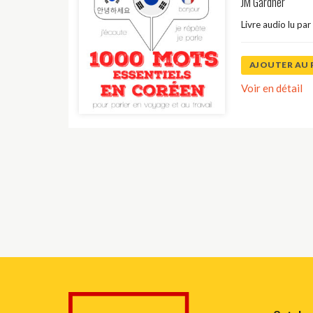
JM Gardner
Livre audio lu par
AJOUTER AU 
Voir en détail