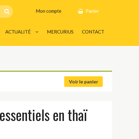
Mon compte
Panier
ACTUALITÉ
MERCURIUS
CONTACT
INFOS
AGENDA
Voir le panier
ssentiels en thaï