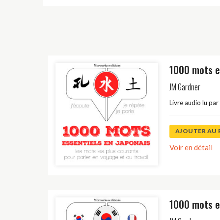
1000 mots e
JM Gardner
Livre audio lu par
AJOUTER AU 
Voir en détail
1000 mots e