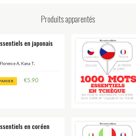
Produits apparentés
ssentiels en japonais
Florence A
,
Kana T.
€
5.90
PANIER
ssentiels en coréen