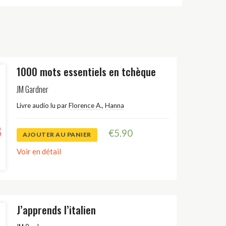
1000 mots essentiels en tchèque
JM Gardner
Livre audio lu par
Florence A.
,
Hanna
€
5.90
AJOUTER AU PANIER
Voir en détail
J’apprends l’italien